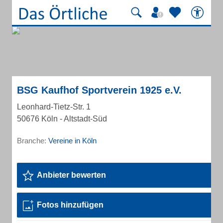
BSG Kaufhof Sportverein 1925 e.V.
Leonhard-Tietz-Str. 1
50676 Köln - Altstadt-Süd
Branche:
Vereine in Köln
Anbieter bewerten
Fotos hinzufügen