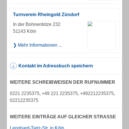
Turnverein Rheingold Zündorf
In der Bohnenbitze 232
51143 Köln
Mehr Informationen ...
Kontakt im Adressbuch speichern
WEITERE SCHREIBWEISEN DER RUFNUMMER
0221 2235375, +49 221 2235375, +492212235375,
02212235375
WEITERE EINTRÄGE AUF GLEICHER STRASSE
Leonhard-Tietz-Str. in Köln