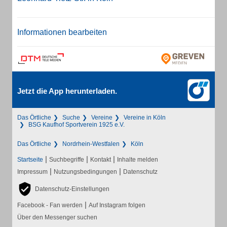
Informationen bearbeiten
Jetzt die App herunterladen.
Das Örtliche
Suche
Vereine
Vereine in Köln
BSG Kaufhof Sportverein 1925 e.V.
Das Örtliche
Nordrhein-Westfalen
Köln
|
|
|
Startseite
Suchbegriffe
Kontakt
Inhalte melden
|
|
Impressum
Nutzungsbedingungen
Datenschutz
Datenschutz-Einstellungen
|
Facebook - Fan werden
Auf Instagram folgen
Über den Messenger suchen