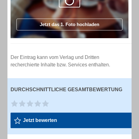
Jetzt das 1. Foto hochladen
Der Eintrag kann vom Verlag und Dritten
recherchierte Inhalte bzw. Services enthalten.
DURCHSCHNITTLICHE GESAMTBEWERTUNG
Jetzt bewerten