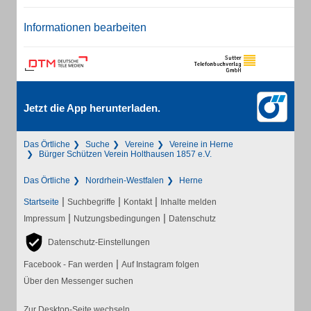
Informationen bearbeiten
Jetzt die App herunterladen.
Das Örtliche
Suche
Vereine
Vereine in Herne
Bürger Schützen Verein Holthausen 1857 e.V.
Das Örtliche
Nordrhein-Westfalen
Herne
|
|
|
Startseite
Suchbegriffe
Kontakt
Inhalte melden
|
|
Impressum
Nutzungsbedingungen
Datenschutz
Datenschutz-Einstellungen
|
Facebook - Fan werden
Auf Instagram folgen
Über den Messenger suchen
Zur Desktop-Seite wechseln