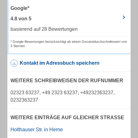
Google*
4.8
von
5
basierend auf 28 Bewertungen
* Google-Bewertungen berücksichtigt ab einem Gesamtdurchschnittswert von
3 Sternen
Kontakt im Adressbuch speichern
WEITERE SCHREIBWEISEN DER RUFNUMMER
02323 63237, +49 2323 63237, +49232363237,
0232363237
WEITERE EINTRÄGE AUF GLEICHER STRASSE
Holthauser Str. in Herne