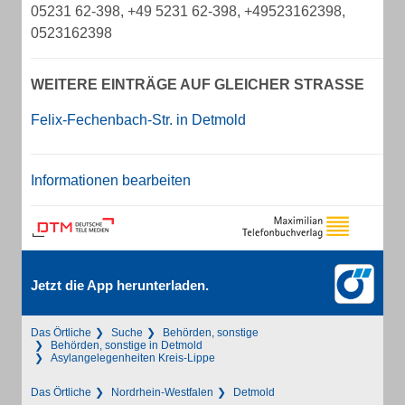
05231 62-398, +49 5231 62-398, +49523162398,
0523162398
WEITERE EINTRÄGE AUF GLEICHER STRASSE
Felix-Fechenbach-Str. in Detmold
Informationen bearbeiten
Jetzt die App herunterladen.
Das Örtliche
Suche
Behörden, sonstige
Behörden, sonstige in Detmold
Asylangelegenheiten Kreis-Lippe
Das Örtliche
Nordrhein-Westfalen
Detmold