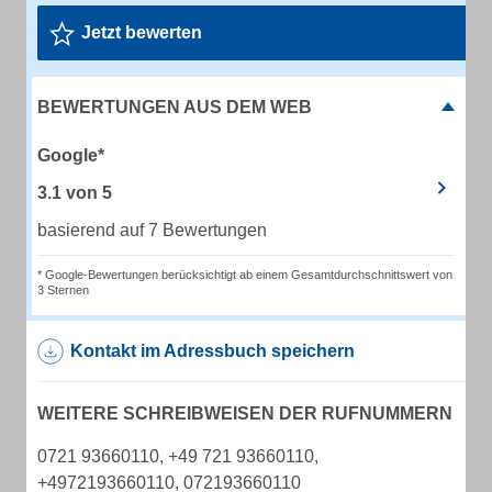
Jetzt bewerten
BEWERTUNGEN AUS DEM WEB
Google*
3.1
von
5
basierend auf 7 Bewertungen
* Google-Bewertungen berücksichtigt ab einem Gesamtdurchschnittswert von
3 Sternen
Kontakt im Adressbuch speichern
WEITERE SCHREIBWEISEN DER RUFNUMMERN
0721 93660110, +49 721 93660110,
+4972193660110, 072193660110