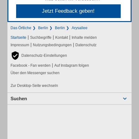
Jetzt Feedback geben!
Das Örtliche
Berlin
Berlin
Arysallee
|
|
|
Startseite
Suchbegriffe
Kontakt
Inhalte melden
|
|
Impressum
Nutzungsbedingungen
Datenschutz
Datenschutz-Einstellungen
|
Facebook - Fan werden
Auf Instagram folgen
Über den Messenger suchen
Zur Desktop-Seite wechseln
Suchen