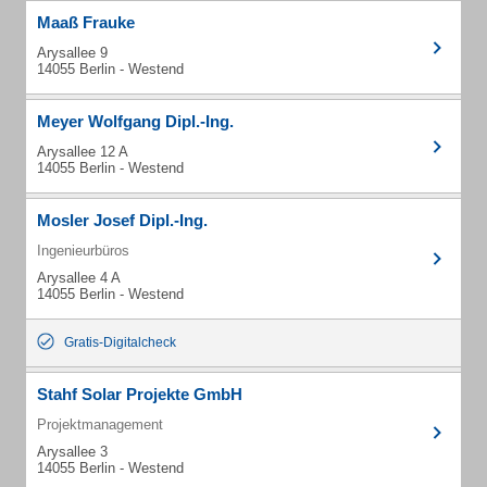
Maaß Frauke
Arysallee 9
14055 Berlin - Westend
Meyer Wolfgang Dipl.-Ing.
Arysallee 12 A
14055 Berlin - Westend
Mosler Josef Dipl.-Ing.
Ingenieurbüros
Arysallee 4 A
14055 Berlin - Westend
Gratis-Digitalcheck
Stahf Solar Projekte GmbH
Projektmanagement
Arysallee 3
14055 Berlin - Westend