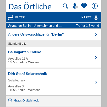
FILTER
KARTE
Arysallee
Berlin - Unternehmen und Personen
Treffer 1-6 von 6
Andere Ortsvorschläge für
"Berlin"
Standardtreffer
Baumgarten Frauke
Arysallee 11 A
14055 Berlin - Westend
Dirk Stahf Solartechnik
Solartechnik
Arysallee 3
14055 Berlin - Westend
Gratis-Digitalcheck