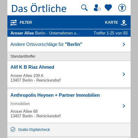
FILTER
KARTE
Aroser Allee
Berlin - Unternehmen und Personen
Treffer 1-25 von 93
Andere Ortsvorschläge für
"Berlin"
Standardtreffer
Alif K B Riaz Ahmed
Aroser Allee 109 A
13407 Berlin - Reinickendorf
Anthropolis Heynen + Partner Immobilien
Immobilien
Aroser Allee 68
13407 Berlin - Reinickendorf
Gratis-Digitalcheck