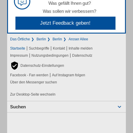
Was gefällt Ihnen gut?
Was sollen wir verbessern?
Jetzt Feedback geben!
Das Örtliche
Berlin
Berlin
Aroser Allee
|
|
|
Startseite
Suchbegriffe
Kontakt
Inhalte melden
|
|
Impressum
Nutzungsbedingungen
Datenschutz
Datenschutz-Einstellungen
|
Facebook - Fan werden
Auf Instagram folgen
Über den Messenger suchen
Zur Desktop-Seite wechseln
Suchen