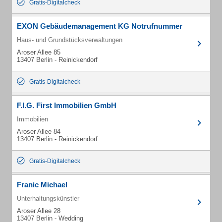
Gratis-Digitalcheck
EXON Gebäudemanagement KG Notrufnummer
Haus- und Grundstücksverwaltungen
Aroser Allee 85
13407 Berlin - Reinickendorf
Gratis-Digitalcheck
F.I.G. First Immobilien GmbH
Immobilien
Aroser Allee 84
13407 Berlin - Reinickendorf
Gratis-Digitalcheck
Franic Michael
Unterhaltungskünstler
Aroser Allee 28
13407 Berlin - Wedding