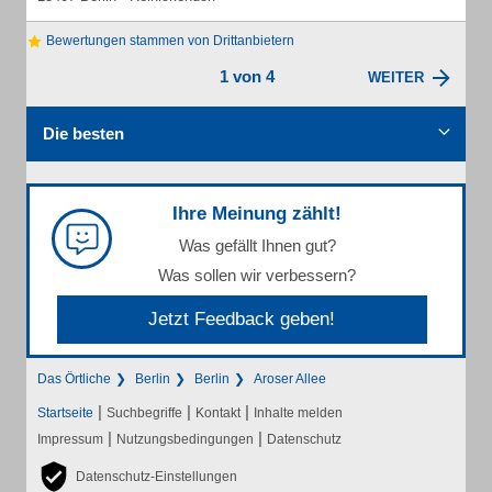
Bewertungen stammen von Drittanbietern
1 von 4
WEITER
Die besten
Ihre Meinung zählt!
Was gefällt Ihnen gut?
Was sollen wir verbessern?
Jetzt Feedback geben!
Das Örtliche
Berlin
Berlin
Aroser Allee
|
|
|
Startseite
Suchbegriffe
Kontakt
Inhalte melden
|
|
Impressum
Nutzungsbedingungen
Datenschutz
Datenschutz-Einstellungen