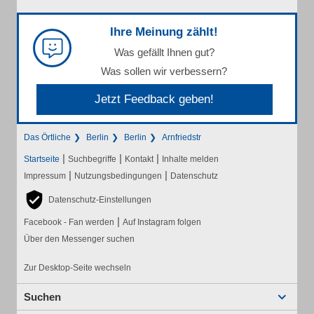
Ihre Meinung zählt!
Was gefällt Ihnen gut?
Was sollen wir verbessern?
Jetzt Feedback geben!
Das Örtliche
Berlin
Berlin
Arnfriedstr
|
|
|
Startseite
Suchbegriffe
Kontakt
Inhalte melden
|
|
Impressum
Nutzungsbedingungen
Datenschutz
Datenschutz-Einstellungen
|
Facebook - Fan werden
Auf Instagram folgen
Über den Messenger suchen
Zur Desktop-Seite wechseln
Suchen