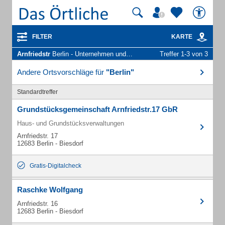
FILTER
KARTE
Arnfriedstr
Berlin - Unternehmen und Personen
Treffer 1-3 von 3
Andere Ortsvorschläge für
"Berlin"
Standardtreffer
Grundstücksgemeinschaft Arnfriedstr.17 GbR
Haus- und Grundstücksverwaltungen
Arnfriedstr. 17
12683 Berlin - Biesdorf
Gratis-Digitalcheck
Raschke Wolfgang
Arnfriedstr. 16
12683 Berlin - Biesdorf