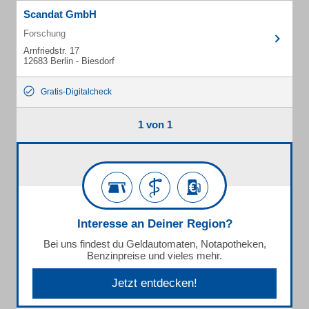
Scandat GmbH
Forschung
Arnfriedstr. 17
12683 Berlin - Biesdorf
Gratis-Digitalcheck
1 von 1
Interesse an Deiner Region?
Bei uns findest du Geldautomaten, Notapotheken,
Benzinpreise und vieles mehr.
Jetzt entdecken!