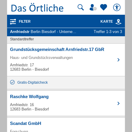
FILTER
KARTE
Arnfriedstr
Berlin Biesdorf - Unternehmen und Personen
Treffer 1-3 von 3
Standardtreffer
Grundstücksgemeinschaft Arnfriedstr.17 GbR
Haus- und Grundstücksverwaltungen
Arnfriedstr. 17
12683 Berlin - Biesdorf
Gratis-Digitalcheck
Raschke Wolfgang
Arnfriedstr. 16
12683 Berlin - Biesdorf
Scandat GmbH
Forschung