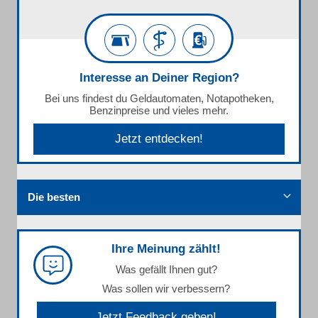
Interesse an Deiner Region?
Bei uns findest du Geldautomaten, Notapotheken,
Benzinpreise und vieles mehr.
Jetzt entdecken!
Die besten
Ihre Meinung zählt!
Was gefällt Ihnen gut?
Was sollen wir verbessern?
Jetzt Feedback geben!