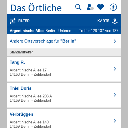
FILTER
KARTE
Argentinische Allee
Berlin - Unternehmen und Personen
Treffer 126-137 von 137
Andere Ortsvorschläge für
"Berlin"
Standardtreffer
Tang R.
Argentinische Allee 17
14163 Berlin - Zehlendorf
Thiel Doris
Argentinische Allee 208 A
14169 Berlin - Zehlendorf
Verbrüggen
Argentinische Allee 140
14169 Berlin - Zehlendorf