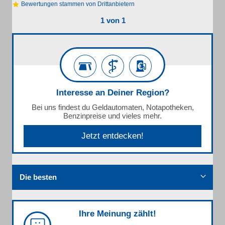
Bewertungen stammen von Drittanbietern
1 von 1
Interesse an Deiner Region?
Bei uns findest du Geldautomaten, Notapotheken,
Benzinpreise und vieles mehr.
Jetzt entdecken!
Die besten
Ihre Meinung zählt!