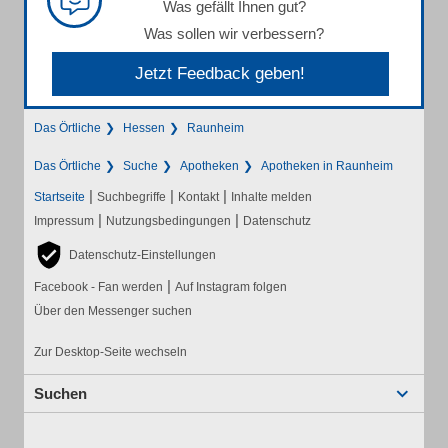
Was gefällt Ihnen gut?
Was sollen wir verbessern?
Jetzt Feedback geben!
Das Örtliche
Hessen
Raunheim
Das Örtliche
Suche
Apotheken
Apotheken in Raunheim
|
|
|
Startseite
Suchbegriffe
Kontakt
Inhalte melden
|
|
Impressum
Nutzungsbedingungen
Datenschutz
Datenschutz-Einstellungen
|
Facebook - Fan werden
Auf Instagram folgen
Über den Messenger suchen
Zur Desktop-Seite wechseln
Suchen