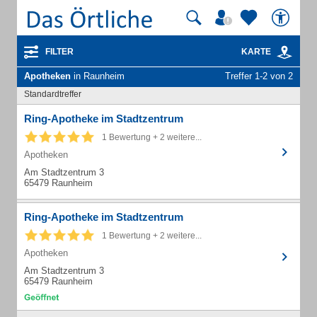
FILTER
KARTE
Apotheken
in Raunheim
Treffer 1-2 von 2
Standardtreffer
Ring-Apotheke im Stadtzentrum
1 Bewertung + 2 weitere...
Apotheken
Am Stadtzentrum 3
65479 Raunheim
Ring-Apotheke im Stadtzentrum
1 Bewertung + 2 weitere...
Apotheken
Am Stadtzentrum 3
65479 Raunheim