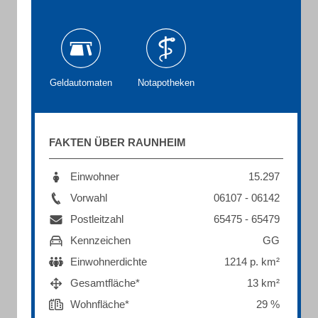
Geldautomaten
Notapotheken
FAKTEN ÜBER RAUNHEIM
Einwohner
15.297
Vorwahl
06107 - 06142
Postleitzahl
65475 - 65479
Kennzeichen
GG
Einwohnerdichte
1214 p. km²
Gesamtfläche*
13 km²
Wohnfläche*
29 %