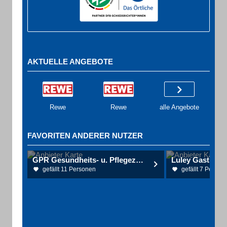
AKTUELLE ANGEBOTE
Rewe
Rewe
alle Angebote
FAVORITEN ANDERER NUTZER
GPR Gesundheits- u. Pflegezentrum Rüsselsheim gGmbH
Luley Gaststätt
gefällt 11 Personen
gefällt 7 Person