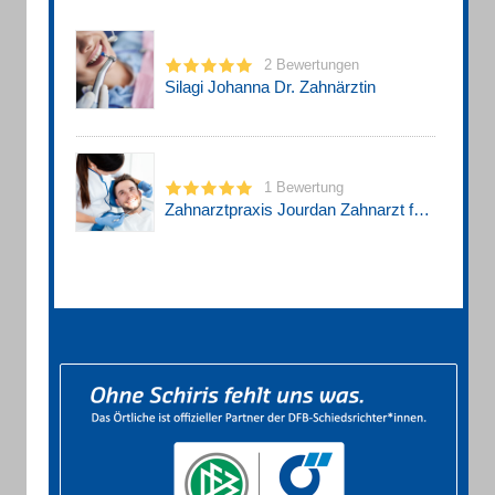
2 Bewertungen
Silagi Johanna Dr. Zahnärztin
1 Bewertung
Zahnarztpraxis Jourdan Zahnarzt für Paradontologie