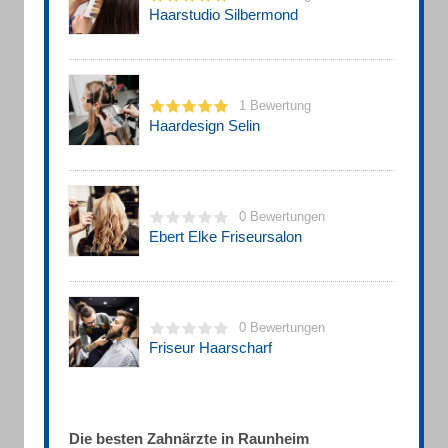
Haarstudio Silbermond
1 Bewertung
Haardesign Selin
0 Bewertungen
Ebert Elke Friseursalon
0 Bewertungen
Friseur Haarscharf
Die besten Zahnärzte in Raunheim