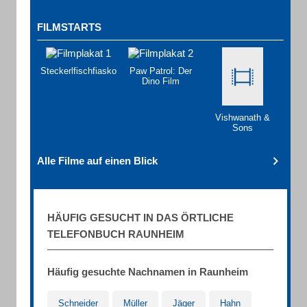
FILMSTARTS
Steckerlfischfiasko
Paw Patrol: Der
Dino Film
Vishwanath &
Sons
Alle Filme auf einen Blick
HÄUFIG GESUCHT IN DAS ÖRTLICHE
TELEFONBUCH RAUNHEIM
Häufig gesuchte Nachnamen in Raunheim
Schneider
Müller
Jäger
Hahn