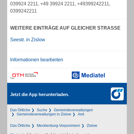
039924 2211, +49 39924 2211, +49399242211,
0399242211
WEITERE EINTRÄGE AUF GLEICHER STRASSE
Seestr. in Zislow
Informationen bearbeiten
Jetzt die App herunterladen.
Das Örtliche
Suche
Gemeindeverwaltungen
Gemeindeverwaltungen in Zislow
Amt
Das Örtliche
Mecklenburg-Vorpommern
Zislow