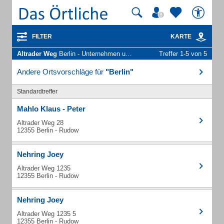
FILTER
KARTE
Altrader Weg
Berlin - Unternehmen und Personen
Treffer 1-5 von 5
Andere Ortsvorschläge für
"Berlin"
Standardtreffer
Mahlo Klaus - Peter
Altrader Weg 28
12355 Berlin - Rudow
Nehring Joey
Altrader Weg 1235
12355 Berlin - Rudow
Nehring Joey
Altrader Weg 1235 5
12355 Berlin - Rudow