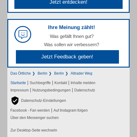
Jetzt entdecken!
Ihre Meinung zählt!
Was gefällt Ihnen gut?
Was sollen wir verbessern?
Jetzt Feedback geben!
Das Örtliche
Berlin
Berlin
Altrader Weg
|
|
|
Startseite
Suchbegriffe
Kontakt
Inhalte melden
|
|
Impressum
Nutzungsbedingungen
Datenschutz
Datenschutz-Einstellungen
|
Facebook - Fan werden
Auf Instagram folgen
Über den Messenger suchen
Zur Desktop-Seite wechseln