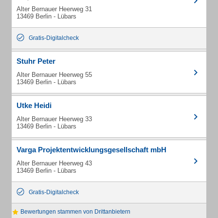
Alter Bernauer Heerweg 31
13469 Berlin - Lübars
Gratis-Digitalcheck
Stuhr Peter
Alter Bernauer Heerweg 55
13469 Berlin - Lübars
Utke Heidi
Alter Bernauer Heerweg 33
13469 Berlin - Lübars
Varga Projektentwicklungsgesellschaft mbH
Alter Bernauer Heerweg 43
13469 Berlin - Lübars
Gratis-Digitalcheck
Bewertungen stammen von Drittanbietern