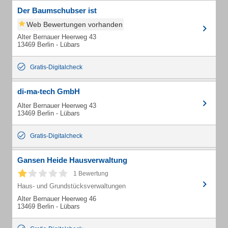
Der Baumschubser ist
Web Bewertungen vorhanden
Alter Bernauer Heerweg 43
13469 Berlin - Lübars
Gratis-Digitalcheck
di-ma-tech GmbH
Alter Bernauer Heerweg 43
13469 Berlin - Lübars
Gratis-Digitalcheck
Gansen Heide Hausverwaltung
1 Bewertung
Haus- und Grundstücksverwaltungen
Alter Bernauer Heerweg 46
13469 Berlin - Lübars