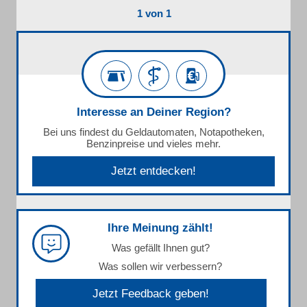
1 von 1
Interesse an Deiner Region?
Bei uns findest du Geldautomaten, Notapotheken,
Benzinpreise und vieles mehr.
Jetzt entdecken!
Ihre Meinung zählt!
Was gefällt Ihnen gut?
Was sollen wir verbessern?
Jetzt Feedback geben!