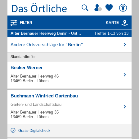
FILTER
KARTE
Alter Bernauer Heerweg
Berlin - Unternehmen und Personen
Treffer 1-13 von 13
Andere Ortsvorschläge für
"Berlin"
Standardtreffer
Becker Werner
Alter Bernauer Heerweg 46
13469 Berlin - Lübars
Buchmann Winfried Gartenbau
Garten- und Landschaftsbau
Alter Bernauer Heerweg 35
13469 Berlin - Lübars
Gratis-Digitalcheck