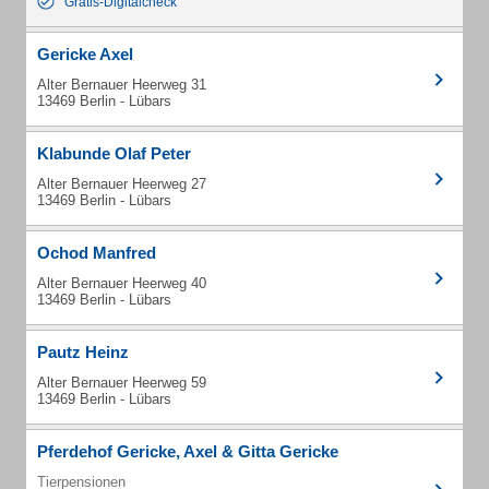
Gratis-Digitalcheck
Gericke Axel
Alter Bernauer Heerweg 31
13469 Berlin - Lübars
Klabunde Olaf Peter
Alter Bernauer Heerweg 27
13469 Berlin - Lübars
Ochod Manfred
Alter Bernauer Heerweg 40
13469 Berlin - Lübars
Pautz Heinz
Alter Bernauer Heerweg 59
13469 Berlin - Lübars
Pferdehof Gericke, Axel & Gitta Gericke
Tierpensionen