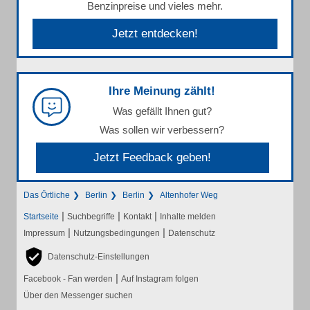
Benzinpreise und vieles mehr.
Jetzt entdecken!
Ihre Meinung zählt!
Was gefällt Ihnen gut?
Was sollen wir verbessern?
Jetzt Feedback geben!
Das Örtliche
Berlin
Berlin
Altenhofer Weg
|
|
|
Startseite
Suchbegriffe
Kontakt
Inhalte melden
|
|
Impressum
Nutzungsbedingungen
Datenschutz
Datenschutz-Einstellungen
|
Facebook - Fan werden
Auf Instagram folgen
Über den Messenger suchen