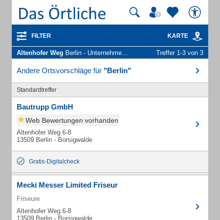
FILTER
KARTE
Altenhofer Weg
Berlin - Unternehmen und Personen
Treffer 1-3 von 3
Andere Ortsvorschläge für
"Berlin"
Standardtreffer
Bautrupp GmbH
Web Bewertungen vorhanden
Altenhofer Weg 6-8
13509 Berlin - Borsigwalde
Gratis-Digitalcheck
Mecki Messer Limited Friseur
Friseure
Altenhofer Weg 6-8
13509 Berlin - Borsigwalde