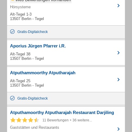
Hörsysteme
Alt-Tegel 1-3
13507 Berlin - Tegel
Gratis-Digitalcheck
Aporius Jürgen Pfarrer i.R.
Alt-Tegel 38
13507 Berlin - Tegel
Atputhammoorthy Atputharajah
Alt-Tegel 25
13507 Berlin - Tegel
Gratis-Digitalcheck
Atputhamoorthy Atputharajah Restaurant Darjiling
11 Bewertungen + 36 weitere...
Gaststätten und Restaurants