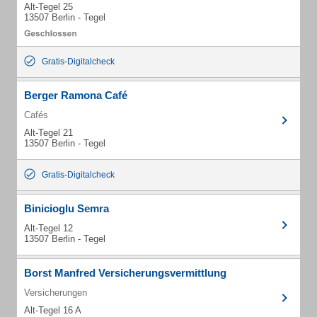
Alt-Tegel 25
13507 Berlin - Tegel
Gratis-Digitalcheck
Berger Ramona Café
Cafés
Alt-Tegel 21
13507 Berlin - Tegel
Gratis-Digitalcheck
Binicioglu Semra
Alt-Tegel 12
13507 Berlin - Tegel
Borst Manfred Versicherungsvermittlung
Versicherungen
Alt-Tegel 16 A