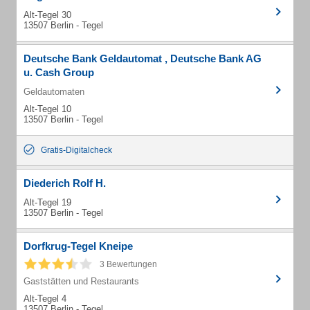
Alt-Tegel 30
13507 Berlin - Tegel
Deutsche Bank Geldautomat , Deutsche Bank AG
u. Cash Group
Geldautomaten
Alt-Tegel 10
13507 Berlin - Tegel
Gratis-Digitalcheck
Diederich Rolf H.
Alt-Tegel 19
13507 Berlin - Tegel
Dorfkrug-Tegel Kneipe
3 Bewertungen
Gaststätten und Restaurants
Alt-Tegel 4
13507 Berlin - Tegel