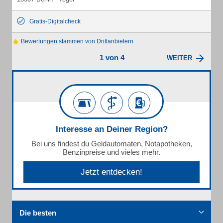
Gratis-Digitalcheck
Bewertungen stammen von Drittanbietern
1 von 4
WEITER
Interesse an Deiner Region?
Bei uns findest du Geldautomaten, Notapotheken,
Benzinpreise und vieles mehr.
Jetzt entdecken!
Die besten