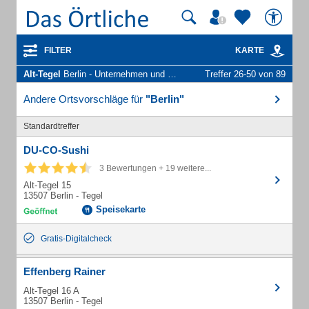
FILTER
KARTE
Alt-Tegel
Berlin - Unternehmen und Personen
Treffer 26-50 von 89
Andere Ortsvorschläge für
"Berlin"
Standardtreffer
DU-CO-Sushi
3 Bewertungen + 19 weitere...
Alt-Tegel 15
13507 Berlin - Tegel
Speisekarte
Gratis-Digitalcheck
Effenberg Rainer
Alt-Tegel 16 A
13507 Berlin - Tegel