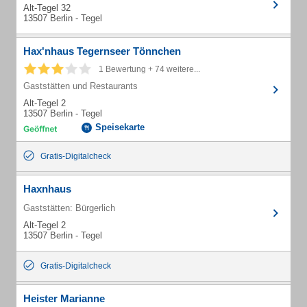
Alt-Tegel 32
13507 Berlin - Tegel
Hax'nhaus Tegernseer Tönnchen
1 Bewertung + 74 weitere...
Gaststätten und Restaurants
Alt-Tegel 2
13507 Berlin - Tegel
Speisekarte
Gratis-Digitalcheck
Haxnhaus
Gaststätten: Bürgerlich
Alt-Tegel 2
13507 Berlin - Tegel
Gratis-Digitalcheck
Heister Marianne