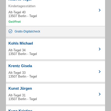
Kindertagesstätten
Alt-Tegel 40
13507 Berlin - Tegel
Gratis-Digitalcheck
Kohls Michael
Alt-Tegel 34
13507 Berlin - Tegel
Krentz Gisela
Alt-Tegel 33
13507 Berlin - Tegel
Kunst Jürgen
Alt-Tegel 31
13507 Berlin - Tegel
Kunz Kristine