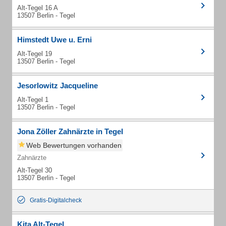
Alt-Tegel 16 A
13507 Berlin - Tegel
Himstedt Uwe u. Erni
Alt-Tegel 19
13507 Berlin - Tegel
Jesorlowitz Jacqueline
Alt-Tegel 1
13507 Berlin - Tegel
Jona Zöller Zahnärzte in Tegel
Web Bewertungen vorhanden
Zahnärzte
Alt-Tegel 30
13507 Berlin - Tegel
Gratis-Digitalcheck
Kita Alt-Tegel