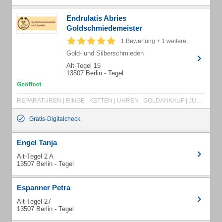
Endrulatis Abries
Goldschmiedemeister
1 Bewertung + 1 weitere...
Gold- und Silberschmieden
Alt-Tegel 15
13507 Berlin - Tegel
REPARATUREN | RINGE | KETTEN | UHREN | GOLDANKAUF | JUWELIER | EDELSTEIN AN- UND VERKAUF | PERLEN AN- UND VERKAUF | DIAMANTEN AN- UND VERKAUF | PAUL PICOT | SCHMUCK ANFERTIGUNG | SCHMUCK | EDELSTEINE | GOLDSCHMIEDE | ANKAUF | SACHVERSTÄNDIGER | SACHVERSTÄNDIGER FÜR JUWELEN | SACHVERSTÄNDIGER FÜR GOLD | SACHVERSTÄNDIGER FÜR SILBER | UMARBEITUNG
Gratis-Digitalcheck
Engel Tanja
Alt-Tegel 2 A
13507 Berlin - Tegel
Espanner Petra
Alt-Tegel 27
13507 Berlin - Tegel