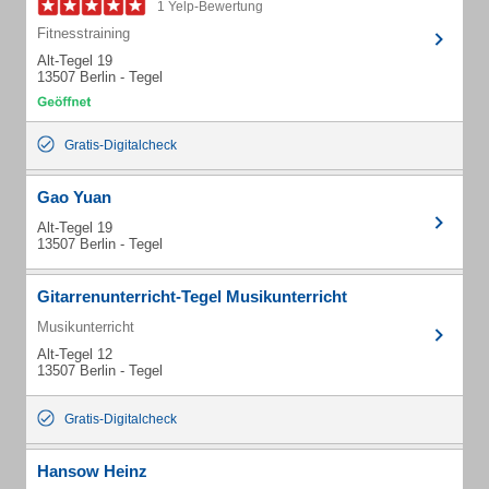
1 Yelp-Bewertung
Fitnesstraining
Alt-Tegel 19
13507 Berlin - Tegel
Gratis-Digitalcheck
Gao Yuan
Alt-Tegel 19
13507 Berlin - Tegel
Gitarrenunterricht-Tegel Musikunterricht
Musikunterricht
Alt-Tegel 12
13507 Berlin - Tegel
Gratis-Digitalcheck
Hansow Heinz