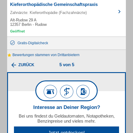
Kieferorthopädische Gemeinschaftspraxis
Zahnärzte: Kieferorthopädie (Fachzahnärzte)
Alt-Rudow 29 A
12357 Berlin - Rudow
Gratis-Digitalcheck
Bewertungen stammen von Drittanbietern
5 von 5
ZURÜCK
Interesse an Deiner Region?
Bei uns findest du Geldautomaten, Notapotheken,
Benzinpreise und vieles mehr.
Jetzt entdecken!