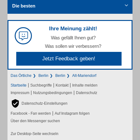
Die besten
Ihre Meinung zählt!
Was gefällt Ihnen gut?
Was sollen wir verbessern?
Jetzt Feedback geben!
Das Örtliche
Berlin
Berlin
Alt-Mariendorf
|
|
|
Startseite
Suchbegriffe
Kontakt
Inhalte melden
|
|
Impressum
Nutzungsbedingungen
Datenschutz
Datenschutz-Einstellungen
|
Facebook - Fan werden
Auf Instagram folgen
Über den Messenger suchen
Zur Desktop-Seite wechseln