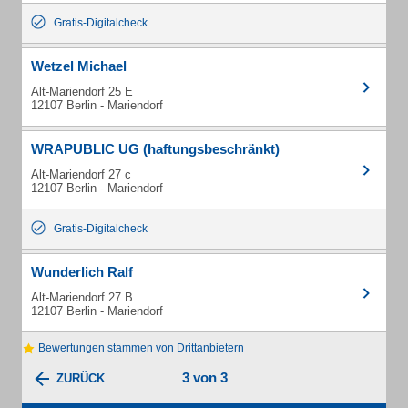
Gratis-Digitalcheck
Wetzel Michael
Alt-Mariendorf 25 E
12107 Berlin - Mariendorf
WRAPUBLIC UG (haftungsbeschränkt)
Alt-Mariendorf 27 c
12107 Berlin - Mariendorf
Gratis-Digitalcheck
Wunderlich Ralf
Alt-Mariendorf 27 B
12107 Berlin - Mariendorf
Bewertungen stammen von Drittanbietern
3 von 3
ZURÜCK