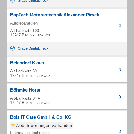
Gratis-Digitalcheck
BapTech Motorentechnik Alexander Pirsch
Autoreparaturen
Alt-Lankwitz 100
12247 Berlin - Lankwitz
Gratis-Digitalcheck
Belendorf Klaus
Alt-Lankwitz 69
12247 Berlin - Lankwitz
Böhmke Horst
Alt-Lankwitz 34 A
12247 Berlin - Lankwitz
Bolz IT Care GmbH & Co. KG
Web Bewertungen vorhanden
Informationstechnologie