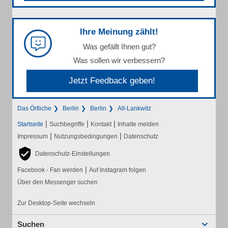
Ihre Meinung zählt!
Was gefällt Ihnen gut?
Was sollen wir verbessern?
Jetzt Feedback geben!
Das Örtliche
Berlin
Berlin
Alt-Lankwitz
|
|
|
Startseite
Suchbegriffe
Kontakt
Inhalte melden
|
|
Impressum
Nutzungsbedingungen
Datenschutz
Datenschutz-Einstellungen
|
Facebook - Fan werden
Auf Instagram folgen
Über den Messenger suchen
Zur Desktop-Seite wechseln
Suchen