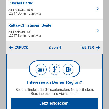
Püschel Bernd
Alt-Lankwitz 40 B
12247 Berlin - Lankwitz
Rattay-Christmann Beate
Alt-Lankwitz 13
12247 Berlin - Lankwitz
2 von 4
ZURÜCK
WEITER
Interesse an Deiner Region?
Bei uns findest du Geldautomaten, Notapotheken,
Benzinpreise und vieles mehr.
Jetzt entdecken!