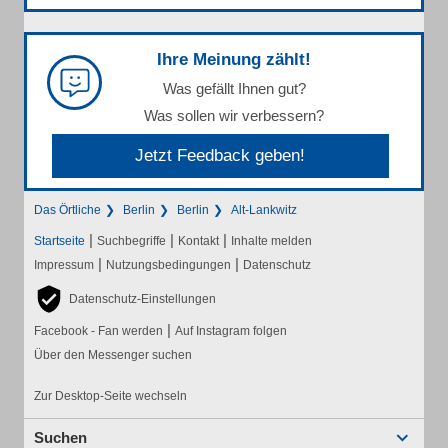
Ihre Meinung zählt!
Was gefällt Ihnen gut?
Was sollen wir verbessern?
Jetzt Feedback geben!
Das Örtliche
Berlin
Berlin
Alt-Lankwitz
|
|
|
Startseite
Suchbegriffe
Kontakt
Inhalte melden
|
|
Impressum
Nutzungsbedingungen
Datenschutz
Datenschutz-Einstellungen
|
Facebook - Fan werden
Auf Instagram folgen
Über den Messenger suchen
Zur Desktop-Seite wechseln
Suchen