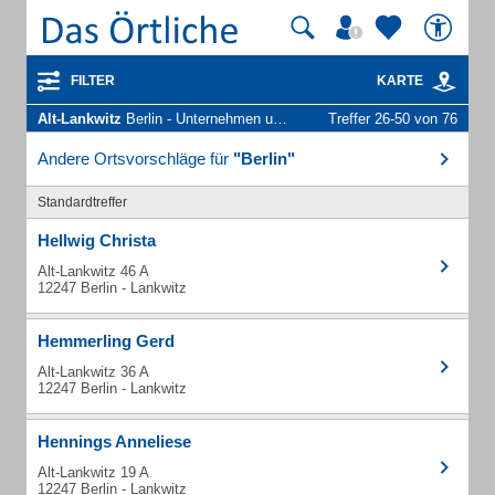
FILTER
KARTE
Alt-Lankwitz
Berlin - Unternehmen und Personen
Treffer 26-50 von 76
Andere Ortsvorschläge für
"Berlin"
Standardtreffer
Hellwig Christa
Alt-Lankwitz 46 A
12247 Berlin - Lankwitz
Hemmerling Gerd
Alt-Lankwitz 36 A
12247 Berlin - Lankwitz
Hennings Anneliese
Alt-Lankwitz 19 A
12247 Berlin - Lankwitz