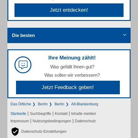
Jetzt entdecken!
Die besten
Ihre Meinung zählt!
Was gefällt Ihnen gut?
Was sollen wir verbessern?
Jetzt Feedback geben!
Das Örtliche
Berlin
Berlin
Alt-Blankenburg
|
|
|
Startseite
Suchbegriffe
Kontakt
Inhalte melden
|
|
Impressum
Nutzungsbedingungen
Datenschutz
Datenschutz-Einstellungen