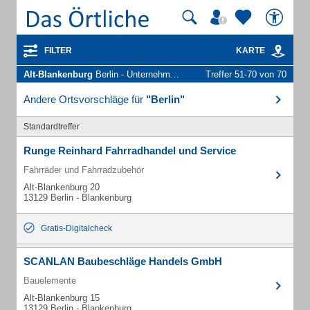
FILTER
KARTE
Alt-Blankenburg
Berlin - Unternehmen und Personen
Treffer 51-70 von 70
Andere Ortsvorschläge für
"Berlin"
Standardtreffer
Runge Reinhard Fahrradhandel und Service
Fahrräder und Fahrradzubehör
Alt-Blankenburg 20
13129 Berlin - Blankenburg
Gratis-Digitalcheck
SCANLAN Baubeschläge Handels GmbH
Bauelemente
Alt-Blankenburg 15
13129 Berlin - Blankenburg