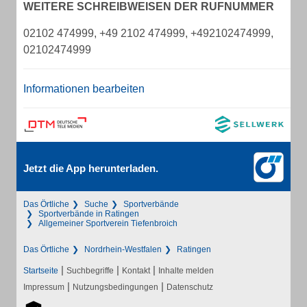
WEITERE SCHREIBWEISEN DER RUFNUMMER
02102 474999, +49 2102 474999, +492102474999,
02102474999
Informationen bearbeiten
Jetzt die App herunterladen.
Das Örtliche
Suche
Sportverbände
Sportverbände in Ratingen
Allgemeiner Sportverein Tiefenbroich
Das Örtliche
Nordrhein-Westfalen
Ratingen
|
|
|
Startseite
Suchbegriffe
Kontakt
Inhalte melden
|
|
Impressum
Nutzungsbedingungen
Datenschutz