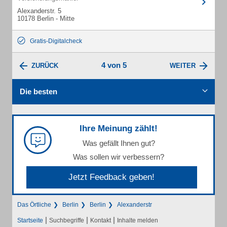
Alexanderstr. 5
10178 Berlin - Mitte
Gratis-Digitalcheck
4 von 5
ZURÜCK
WEITER
Die besten
Ihre Meinung zählt!
Was gefällt Ihnen gut?
Was sollen wir verbessern?
Jetzt Feedback geben!
Das Örtliche
Berlin
Berlin
Alexanderstr
|
|
|
Startseite
Suchbegriffe
Kontakt
Inhalte melden