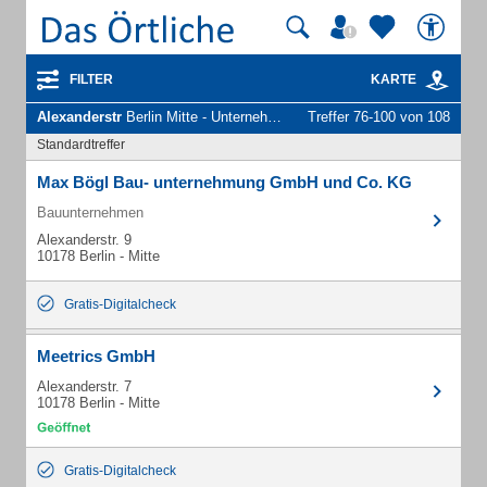
FILTER
KARTE
Alexanderstr
Berlin Mitte - Unternehmen und Personen
Treffer 76-100 von 108
Standardtreffer
Max Bögl Bau- unternehmung GmbH und Co. KG
Bauunternehmen
Alexanderstr. 9
10178 Berlin - Mitte
Gratis-Digitalcheck
Meetrics GmbH
Alexanderstr. 7
10178 Berlin - Mitte
Gratis-Digitalcheck