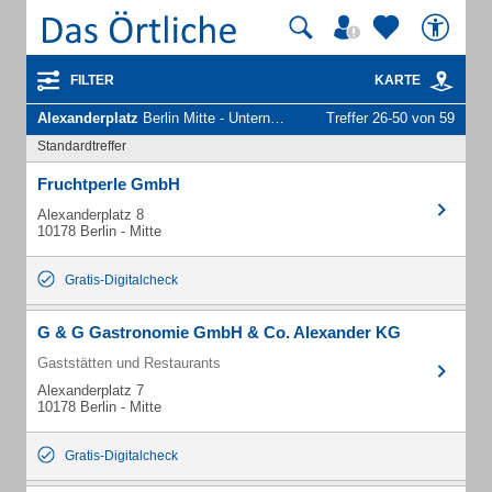
FILTER
KARTE
Alexanderplatz
Berlin Mitte - Unternehmen und Personen
Treffer 26-50 von 59
Standardtreffer
Fruchtperle GmbH
Alexanderplatz 8
10178 Berlin - Mitte
Gratis-Digitalcheck
G & G Gastronomie GmbH & Co. Alexander KG
Gaststätten und Restaurants
Alexanderplatz 7
10178 Berlin - Mitte
Gratis-Digitalcheck