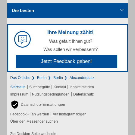
Die besten
Ihre Meinung zählt!
Was gefällt Ihnen gut?
Was sollen wir verbessern?
Jetzt Feedback geben!
Das Örtliche
Berlin
Berlin
Alexanderplatz
|
|
|
Startseite
Suchbegriffe
Kontakt
Inhalte melden
|
|
Impressum
Nutzungsbedingungen
Datenschutz
Datenschutz-Einstellungen
|
Facebook - Fan werden
Auf Instagram folgen
Über den Messenger suchen
Zur Desktop-Seite wechseln