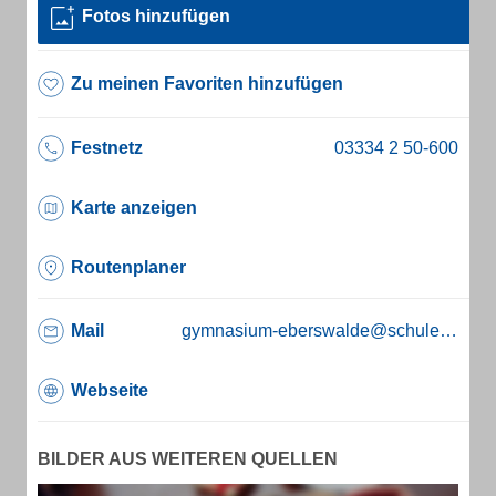
Fotos hinzufügen
Zu meinen Favoriten hinzufügen
Festnetz
Karte anzeigen
Routenplaner
Mail
gymnasium-eberswalde@schulen.kvbarnim.de
Webseite
BILDER AUS WEITEREN QUELLEN