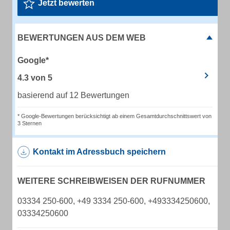
Jetzt bewerten
BEWERTUNGEN AUS DEM WEB
Google*
4.3
von
5
basierend auf 12 Bewertungen
* Google-Bewertungen berücksichtigt ab einem Gesamtdurchschnittswert von
3 Sternen
Kontakt im Adressbuch speichern
WEITERE SCHREIBWEISEN DER RUFNUMMER
03334 250-600, +49 3334 250-600, +493334250600,
03334250600