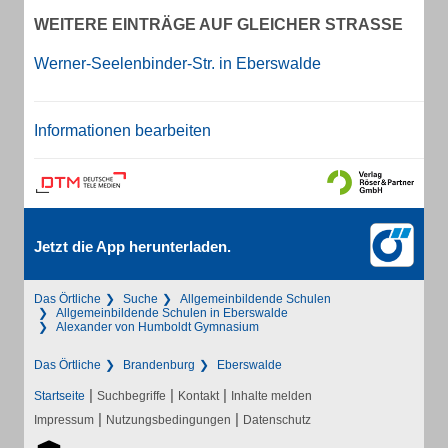
WEITERE EINTRÄGE AUF GLEICHER STRASSE
Werner-Seelenbinder-Str. in Eberswalde
Informationen bearbeiten
Jetzt die App herunterladen.
Das Örtliche
Suche
Allgemeinbildende Schulen
Allgemeinbildende Schulen in Eberswalde
Alexander von Humboldt Gymnasium
Das Örtliche
Brandenburg
Eberswalde
|
|
|
Startseite
Suchbegriffe
Kontakt
Inhalte melden
|
|
Impressum
Nutzungsbedingungen
Datenschutz