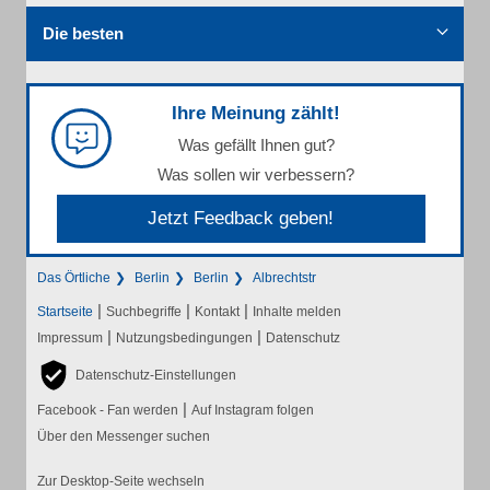
Die besten
Ihre Meinung zählt!
Was gefällt Ihnen gut?
Was sollen wir verbessern?
Jetzt Feedback geben!
Das Örtliche
Berlin
Berlin
Albrechtstr
|
|
|
Startseite
Suchbegriffe
Kontakt
Inhalte melden
|
|
Impressum
Nutzungsbedingungen
Datenschutz
Datenschutz-Einstellungen
|
Facebook - Fan werden
Auf Instagram folgen
Über den Messenger suchen
Zur Desktop-Seite wechseln