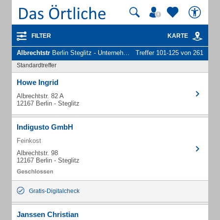
FILTER
KARTE
Albrechtstr
Berlin Steglitz - Unternehmen und Personen
Treffer 101-125 von 261
Standardtreffer
Howe Ingrid
Albrechtstr. 82 A
12167 Berlin - Steglitz
Indigusto GmbH
Feinkost
Albrechtstr. 98
12167 Berlin - Steglitz
Gratis-Digitalcheck
Janssen Christian