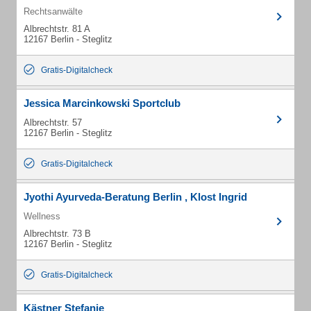
Rechtsanwälte
Albrechtstr. 81 A
12167 Berlin - Steglitz
Gratis-Digitalcheck
Jessica Marcinkowski Sportclub
Albrechtstr. 57
12167 Berlin - Steglitz
Gratis-Digitalcheck
Jyothi Ayurveda-Beratung Berlin , Klost Ingrid
Wellness
Albrechtstr. 73 B
12167 Berlin - Steglitz
Gratis-Digitalcheck
Kästner Stefanie