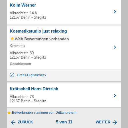
Kolm Werner
Albrechtstr. 14 A
12167 Berlin - Steglitz
Kosmetikstudio just relaxing
Web Bewertungen vorhanden
Kosmetik
Albrechtstr. 80
12167 Berlin - Steglitz
Gratis-Digitalcheck
Krätschell Hans Dietrich
Albrechtstr. 73
12167 Berlin - Steglitz
Bewertungen stammen von Drittanbietern
5 von 11
ZURÜCK
WEITER