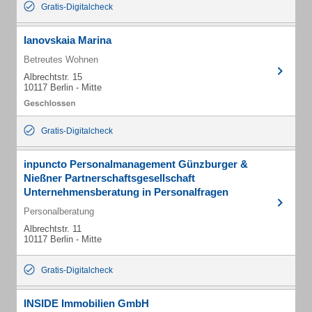
Gratis-Digitalcheck
Ianovskaia Marina
Betreutes Wohnen
Albrechtstr. 15
10117 Berlin - Mitte
Gratis-Digitalcheck
inpuncto Personalmanagement Günzburger &
Nießner Partnerschaftsgesellschaft
Unternehmensberatung in Personalfragen
Personalberatung
Albrechtstr. 11
10117 Berlin - Mitte
Gratis-Digitalcheck
INSIDE Immobilien GmbH