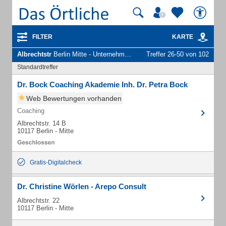
FILTER
KARTE
Albrechtstr
Berlin Mitte - Unternehmen und Personen
Treffer 26-50 von 102
Standardtreffer
Dr. Bock Coaching Akademie Inh. Dr. Petra Bock
Web Bewertungen vorhanden
Coaching
Albrechtstr. 14 B
10117 Berlin - Mitte
Gratis-Digitalcheck
Dr. Christine Wörlen - Arepo Consult
Albrechtstr. 22
10117 Berlin - Mitte