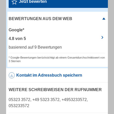
Jetzt bewerten
BEWERTUNGEN AUS DEM WEB
Google*
4.8
von
5
basierend auf 9 Bewertungen
* Google-Bewertungen berücksichtigt ab einem Gesamtdurchschnittswert von
3 Sternen
Kontakt im Adressbuch speichern
WEITERE SCHREIBWEISEN DER RUFNUMMER
05323 3572, +49 5323 3572, +4953233572,
053233572