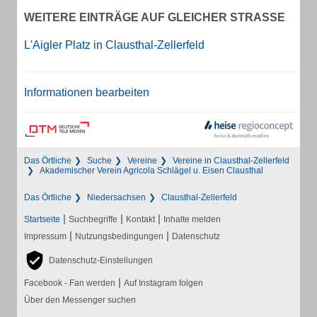
WEITERE EINTRÄGE AUF GLEICHER STRASSE
L'Aigler Platz in Clausthal-Zellerfeld
Informationen bearbeiten
Das Örtliche
Suche
Vereine
Vereine in Clausthal-Zellerfeld
Akademischer Verein Agricola Schlägel u. Eisen Clausthal
Das Örtliche
Niedersachsen
Clausthal-Zellerfeld
|
|
|
Startseite
Suchbegriffe
Kontakt
Inhalte melden
|
|
Impressum
Nutzungsbedingungen
Datenschutz
Datenschutz-Einstellungen
|
Facebook - Fan werden
Auf Instagram folgen
Über den Messenger suchen