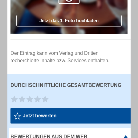
Jetzt das 1. Foto hochladen
Der Eintrag kann vom Verlag und Dritten
recherchierte Inhalte bzw. Services enthalten.
DURCHSCHNITTLICHE GESAMTBEWERTUNG
Jetzt bewerten
BEWERTUNGEN AUS DEM WEB