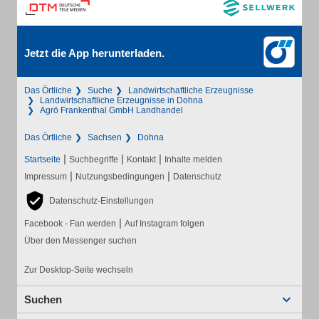
Jetzt die App herunterladen.
Das Örtliche
Suche
Landwirtschaftliche Erzeugnisse
Landwirtschaftliche Erzeugnisse in Dohna
Agrö Frankenthal GmbH Landhandel
Das Örtliche
Sachsen
Dohna
|
|
|
Startseite
Suchbegriffe
Kontakt
Inhalte melden
|
|
Impressum
Nutzungsbedingungen
Datenschutz
Datenschutz-Einstellungen
|
Facebook - Fan werden
Auf Instagram folgen
Über den Messenger suchen
Zur Desktop-Seite wechseln
Suchen