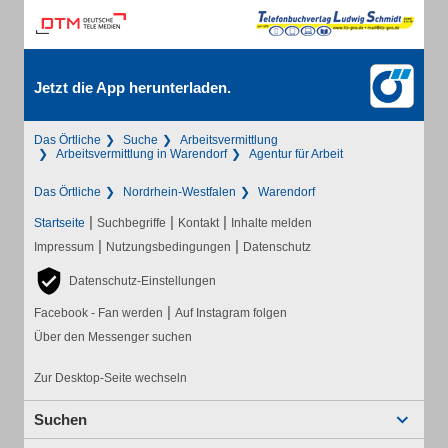
Jetzt die App herunterladen.
Das Örtliche
Suche
Arbeitsvermittlung
Arbeitsvermittlung in Warendorf
Agentur für Arbeit
Das Örtliche
Nordrhein-Westfalen
Warendorf
|
|
|
Startseite
Suchbegriffe
Kontakt
Inhalte melden
|
|
Impressum
Nutzungsbedingungen
Datenschutz
Datenschutz-Einstellungen
|
Facebook - Fan werden
Auf Instagram folgen
Über den Messenger suchen
Zur Desktop-Seite wechseln
Suchen