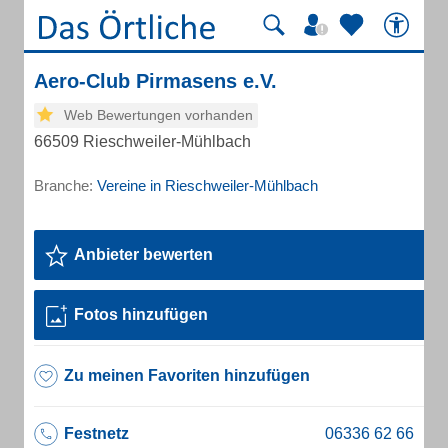
Aero-Club Pirmasens e.V.
Web Bewertungen vorhanden
66509 Rieschweiler-Mühlbach
Branche:
Vereine in Rieschweiler-Mühlbach
Anbieter bewerten
Fotos hinzufügen
Zu meinen Favoriten hinzufügen
Festnetz