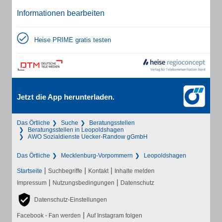
Informationen bearbeiten
Heise PRIME gratis testen
Jetzt die App herunterladen.
Das Örtliche
Suche
Beratungsstellen
Beratungsstellen in Leopoldshagen
AWO Sozialdienste Uecker-Randow gGmbH
Das Örtliche
Mecklenburg-Vorpommern
Leopoldshagen
|
|
|
Startseite
Suchbegriffe
Kontakt
Inhalte melden
|
|
Impressum
Nutzungsbedingungen
Datenschutz
Datenschutz-Einstellungen
|
Facebook - Fan werden
Auf Instagram folgen