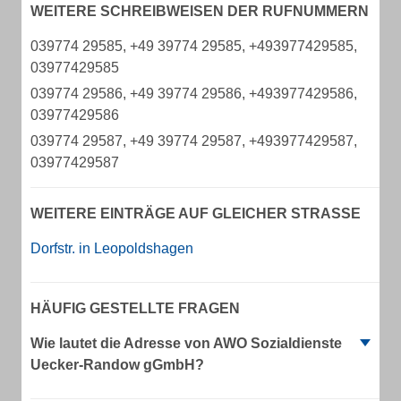
WEITERE SCHREIBWEISEN DER RUFNUMMERN
039774 29585, +49 39774 29585, +493977429585,
03977429585
039774 29586, +49 39774 29586, +493977429586,
03977429586
039774 29587, +49 39774 29587, +493977429587,
03977429587
WEITERE EINTRÄGE AUF GLEICHER STRASSE
Dorfstr. in Leopoldshagen
HÄUFIG GESTELLTE FRAGEN
Wie lautet die Adresse von AWO Sozialdienste
Uecker-Randow gGmbH?