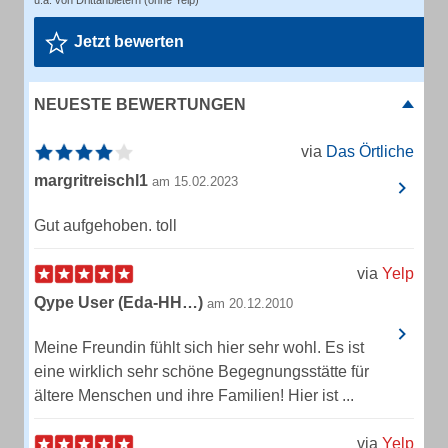
u.a. von Drittanbietern (ohne Yelp)
Jetzt bewerten
NEUESTE BEWERTUNGEN
via
Das Örtliche
margritreischl1
am 15.02.2023
Gut aufgehoben. toll
via
Yelp
Qype User (Eda-HH…)
am 20.12.2010
Meine Freundin fühlt sich hier sehr wohl. Es ist
eine wirklich sehr schöne Begegnungsstätte für
ältere Menschen und ihre Familien! Hier ist ...
via
Yelp