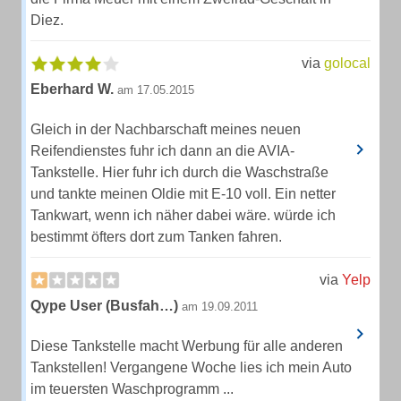
Diez.
via
golocal
Eberhard W.
am 17.05.2015
Gleich in der Nachbarschaft meines neuen
Reifendienstes fuhr ich dann an die AVIA-
Tankstelle. Hier fuhr ich durch die Waschstraße
und tankte meinen Oldie mit E-10 voll. Ein netter
Tankwart, wenn ich näher dabei wäre. würde ich
bestimmt öfters dort zum Tanken fahren.
via
Yelp
Qype User (Busfah…)
am 19.09.2011
Diese Tankstelle macht Werbung für alle anderen
Tankstellen! Vergangene Woche lies ich mein Auto
im teuersten Waschprogramm ...