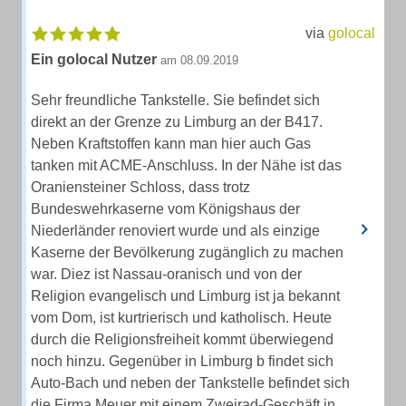
via
golocal
Ein golocal Nutzer
am 08.09.2019
Sehr freundliche Tankstelle. Sie befindet sich
direkt an der Grenze zu Limburg an der B417.
Neben Kraftstoffen kann man hier auch Gas
tanken mit ACME-Anschluss. In der Nähe ist das
Oraniensteiner Schloss, dass trotz
Bundeswehrkaserne vom Königshaus der
Niederländer renoviert wurde und als einzige
Kaserne der Bevölkerung zugänglich zu machen
war. Diez ist Nassau-oranisch und von der
Religion evangelisch und Limburg ist ja bekannt
vom Dom, ist kurtrierisch und katholisch. Heute
durch die Religionsfreiheit kommt überwiegend
noch hinzu. Gegenüber in Limburg b findet sich
Auto-Bach und neben der Tankstelle befindet sich
die Firma Meuer mit einem Zweirad-Geschäft in