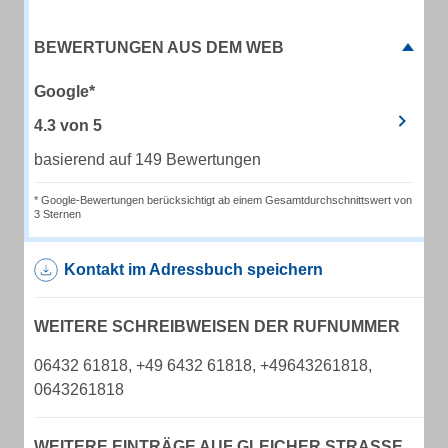
BEWERTUNGEN AUS DEM WEB
Google*
4.3
von
5
basierend auf 149 Bewertungen
* Google-Bewertungen berücksichtigt ab einem Gesamtdurchschnittswert von
3 Sternen
Kontakt im Adressbuch speichern
WEITERE SCHREIBWEISEN DER RUFNUMMER
06432 61818, +49 6432 61818, +49643261818,
0643261818
WEITERE EINTRÄGE AUF GLEICHER STRASSE