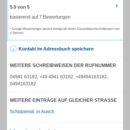
5.0
von
5
basierend auf 7 Bewertungen
* Google-Bewertungen berücksichtigt ab einem Gesamtdurchschnittswert von
3 Sternen
Kontakt im Adressbuch speichern
WEITERE SCHREIBWEISEN DER RUFNUMMER
04941 63182, +49 4941 63182, +49494163182,
0494163182
WEITERE EINTRÄGE AUF GLEICHER STRASSE
Schützenstr. in Aurich