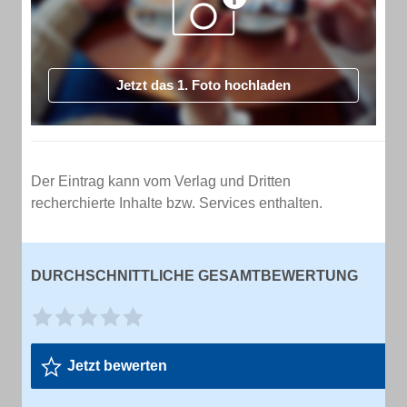
Jetzt das 1. Foto hochladen
Der Eintrag kann vom Verlag und Dritten
recherchierte Inhalte bzw. Services enthalten.
DURCHSCHNITTLICHE GESAMTBEWERTUNG
Jetzt bewerten