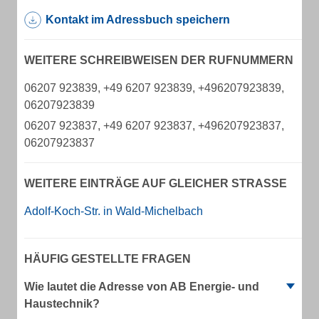
Kontakt im Adressbuch speichern
WEITERE SCHREIBWEISEN DER RUFNUMMERN
06207 923839, +49 6207 923839, +496207923839,
06207923839
06207 923837, +49 6207 923837, +496207923837,
06207923837
WEITERE EINTRÄGE AUF GLEICHER STRASSE
Adolf-Koch-Str. in Wald-Michelbach
HÄUFIG GESTELLTE FRAGEN
Wie lautet die Adresse von AB Energie- und
Haustechnik?