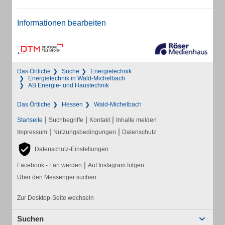
Informationen bearbeiten
Das Örtliche
Suche
Energietechnik
Energietechnik in Wald-Michelbach
AB Energie- und Haustechnik
Das Örtliche
Hessen
Wald-Michelbach
|
|
|
Startseite
Suchbegriffe
Kontakt
Inhalte melden
|
|
Impressum
Nutzungsbedingungen
Datenschutz
Datenschutz-Einstellungen
|
Facebook - Fan werden
Auf Instagram folgen
Über den Messenger suchen
Zur Desktop-Seite wechseln
Suchen