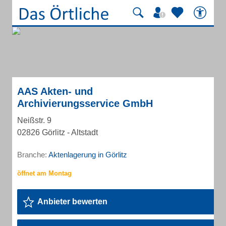
AAS Akten- und
Archivierungsservice GmbH
Neißstr. 9
02826 Görlitz - Altstadt
Branche:
Aktenlagerung in Görlitz
Anbieter bewerten