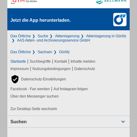
Jetzt die App herunterladen.
Das Örtliche
Suche
Aktenlagerung
Aktenlagerung in Görlitz
AAS Akten- und Archivierungsservice GmbH
Das Örtliche
Sachsen
Görlitz
|
|
|
Startseite
Suchbegriffe
Kontakt
Inhalte melden
|
|
Impressum
Nutzungsbedingungen
Datenschutz
Datenschutz-Einstellungen
|
Facebook - Fan werden
Auf Instagram folgen
Über den Messenger suchen
Zur Desktop-Seite wechseln
Suchen