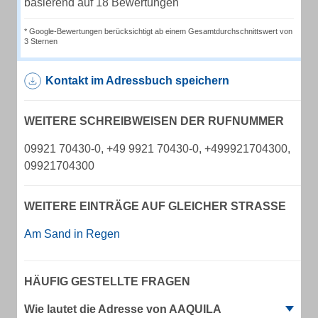
basierend auf 18 Bewertungen
* Google-Bewertungen berücksichtigt ab einem Gesamtdurchschnittswert von
3 Sternen
Kontakt im Adressbuch speichern
WEITERE SCHREIBWEISEN DER RUFNUMMER
09921 70430-0, +49 9921 70430-0, +499921704300,
09921704300
WEITERE EINTRÄGE AUF GLEICHER STRASSE
Am Sand in Regen
HÄUFIG GESTELLTE FRAGEN
Wie lautet die Adresse von AAQUILA