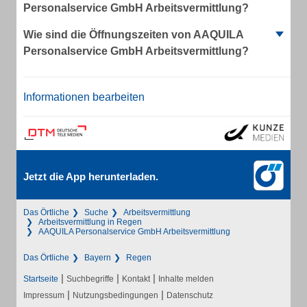
Personalservice GmbH Arbeitsvermittlung?
Wie sind die Öffnungszeiten von AAQUILA
Personalservice GmbH Arbeitsvermittlung?
Informationen bearbeiten
Jetzt die App herunterladen.
Das Örtliche
Suche
Arbeitsvermittlung
Arbeitsvermittlung in Regen
AAQUILA Personalservice GmbH Arbeitsvermittlung
Das Örtliche
Bayern
Regen
|
|
|
Startseite
Suchbegriffe
Kontakt
Inhalte melden
|
|
Impressum
Nutzungsbedingungen
Datenschutz