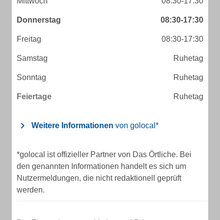
Mittwoch
08:30-17:30
Donnerstag
08:30-17:30
Freitag
08:30-17:30
Samstag
Ruhetag
Sonntag
Ruhetag
Feiertage
Ruhetag
Weitere Informationen
von golocal*
*golocal ist offizieller Partner von Das Örtliche. Bei
den genannten Informationen handelt es sich um
Nutzermeldungen, die nicht redaktionell geprüft
werden.