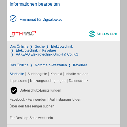
Informationen bearbeiten
Freimonat für Digitalpaket
Das Örtliche
Suche
Elektrotechnik
Elektrotechnik in Kevelaer
AAKEVO Elektrotechnik GmbH & Co. KG
Das Örtliche
Nordrhein-Westfalen
Kevelaer
|
|
|
Startseite
Suchbegriffe
Kontakt
Inhalte melden
|
|
Impressum
Nutzungsbedingungen
Datenschutz
Datenschutz-Einstellungen
|
Facebook - Fan werden
Auf Instagram folgen
Über den Messenger suchen
Zur Desktop-Seite wechseln