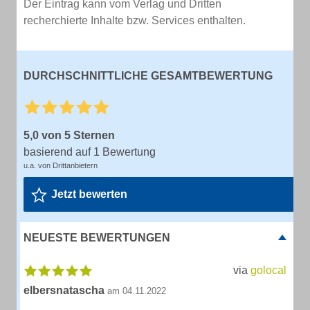
Der Eintrag kann vom Verlag und Dritten
recherchierte Inhalte bzw. Services enthalten.
DURCHSCHNITTLICHE GESAMTBEWERTUNG
5,0 von 5 Sternen
basierend auf 1 Bewertung
u.a. von Drittanbietern
Jetzt bewerten
NEUESTE BEWERTUNGEN
via
golocal
elbersnatascha
am 04.11.2022