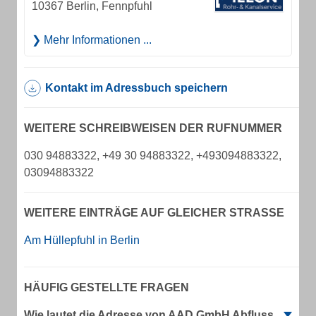
10367 Berlin, Fennpfuhl
Mehr Informationen ...
Kontakt im Adressbuch speichern
WEITERE SCHREIBWEISEN DER RUFNUMMER
030 94883322, +49 30 94883322, +493094883322,
03094883322
WEITERE EINTRÄGE AUF GLEICHER STRASSE
Am Hüllepfuhl in Berlin
HÄUFIG GESTELLTE FRAGEN
Wie lautet die Adresse von AAD GmbH Abfluss