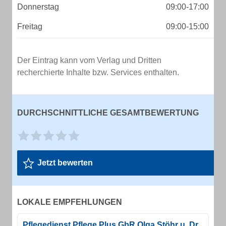
Donnerstag
09:00-17:00
Freitag
09:00-15:00
Der Eintrag kann vom Verlag und Dritten
recherchierte Inhalte bzw. Services enthalten.
DURCHSCHNITTLICHE GESAMTBEWERTUNG
Jetzt bewerten
LOKALE EMPFEHLUNGEN
Pflegedienst Pflege Plus GbR Olga Stöhr u. Dr.