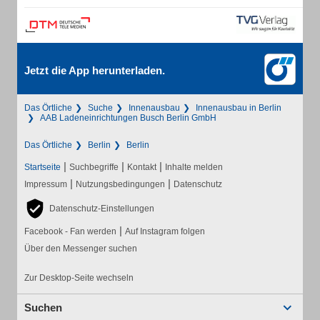
Jetzt die App herunterladen.
Das Örtliche
Suche
Innenausbau
Innenausbau in Berlin
AAB Ladeneinrichtungen Busch Berlin GmbH
Das Örtliche
Berlin
Berlin
|
|
|
Startseite
Suchbegriffe
Kontakt
Inhalte melden
|
|
Impressum
Nutzungsbedingungen
Datenschutz
Datenschutz-Einstellungen
|
Facebook - Fan werden
Auf Instagram folgen
Über den Messenger suchen
Zur Desktop-Seite wechseln
Suchen