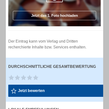
Jetzt das 1. Foto hochladen
Der Eintrag kann vom Verlag und Dritten
recherchierte Inhalte bzw. Services enthalten.
DURCHSCHNITTLICHE GESAMTBEWERTUNG
Jetzt bewerten