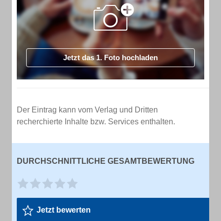
Jetzt das 1. Foto hochladen
Der Eintrag kann vom Verlag und Dritten
recherchierte Inhalte bzw. Services enthalten.
DURCHSCHNITTLICHE GESAMTBEWERTUNG
Jetzt bewerten