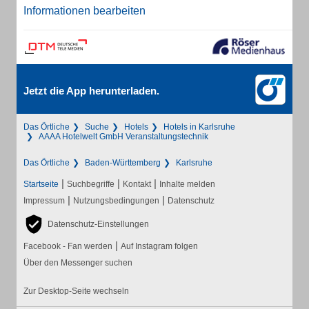
Informationen bearbeiten
Jetzt die App herunterladen.
Das Örtliche
Suche
Hotels
Hotels in Karlsruhe
AAAA Hotelwelt GmbH Veranstaltungstechnik
Das Örtliche
Baden-Württemberg
Karlsruhe
|
|
|
Startseite
Suchbegriffe
Kontakt
Inhalte melden
|
|
Impressum
Nutzungsbedingungen
Datenschutz
Datenschutz-Einstellungen
|
Facebook - Fan werden
Auf Instagram folgen
Über den Messenger suchen
Zur Desktop-Seite wechseln