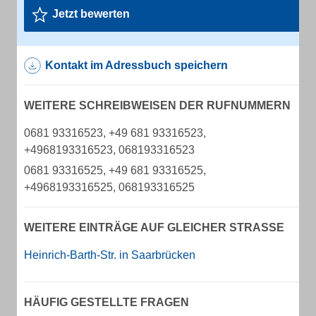
Jetzt bewerten
Kontakt im Adressbuch speichern
WEITERE SCHREIBWEISEN DER RUFNUMMERN
0681 93316523, +49 681 93316523,
+4968193316523, 068193316523
0681 93316525, +49 681 93316525,
+4968193316525, 068193316525
WEITERE EINTRÄGE AUF GLEICHER STRASSE
Heinrich-Barth-Str. in Saarbrücken
HÄUFIG GESTELLTE FRAGEN