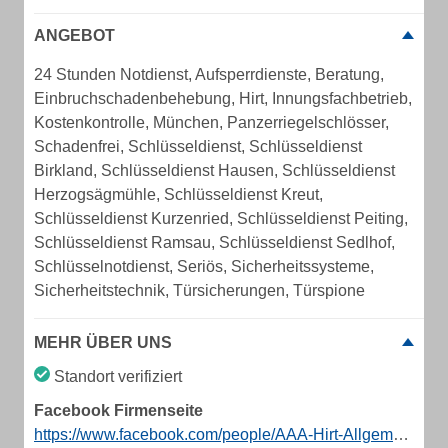
ANGEBOT
24 Stunden Notdienst, Aufsperrdienste, Beratung,
Einbruchschadenbehebung, Hirt, Innungsfachbetrieb,
Kostenkontrolle, München, Panzerriegelschlösser,
Schadenfrei, Schlüsseldienst, Schlüsseldienst
Birkland, Schlüsseldienst Hausen, Schlüsseldienst
Herzogsägmühle, Schlüsseldienst Kreut,
Schlüsseldienst Kurzenried, Schlüsseldienst Peiting,
Schlüsseldienst Ramsau, Schlüsseldienst Sedlhof,
Schlüsselnotdienst, Seriös, Sicherheitssysteme,
Sicherheitstechnik, Türsicherungen, Türspione
MEHR ÜBER UNS
Standort verifiziert
Facebook Firmenseite
https://www.facebook.com/people/AAA-Hirt-Allgemeine-Absicherungstechnik-Aufsperrdienst-eK/100054240771493/