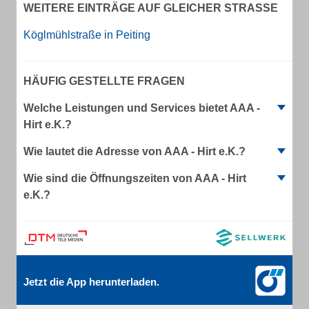
WEITERE EINTRÄGE AUF GLEICHER STRASSE
Köglmühlstraße in Peiting
HÄUFIG GESTELLTE FRAGEN
Welche Leistungen und Services bietet AAA -
Hirt e.K.?
Wie lautet die Adresse von AAA - Hirt e.K.?
Wie sind die Öffnungszeiten von AAA - Hirt
e.K.?
Jetzt die App herunterladen.