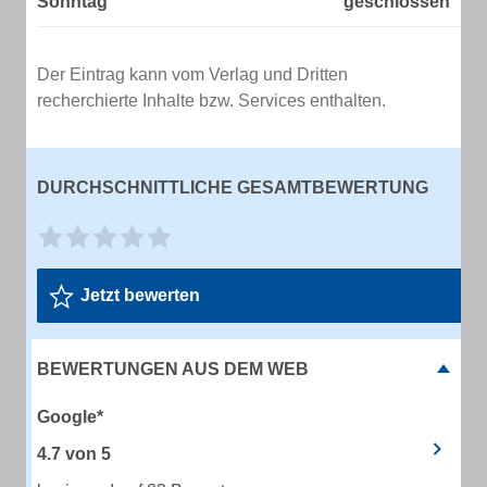
Sonntag
geschlossen
Der Eintrag kann vom Verlag und Dritten
recherchierte Inhalte bzw. Services enthalten.
DURCHSCHNITTLICHE GESAMTBEWERTUNG
Jetzt bewerten
BEWERTUNGEN AUS DEM WEB
Google*
4.7
von
5