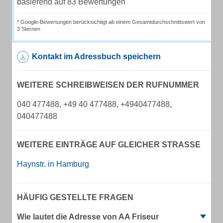
basierend auf 83 Bewertungen
* Google-Bewertungen berücksichtigt ab einem Gesamtdurchschnittswert von
3 Sternen
Kontakt im Adressbuch speichern
WEITERE SCHREIBWEISEN DER RUFNUMMER
040 477488, +49 40 477488, +4940477488,
040477488
WEITERE EINTRÄGE AUF GLEICHER STRASSE
Haynstr. in Hamburg
HÄUFIG GESTELLTE FRAGEN
Wie lautet die Adresse von AA Friseur